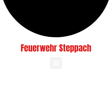
Feuerwehr Steppach