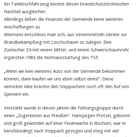
Ein Tanklöschfahrzeug könnte diesen brandschutztechnischen
Nachteil ausgleichen.
Allerdings ließen die Finanzen der Gemeinde keine weiteren
Anschaffungen zu.
Alternativ entschloss man sich, aus Vereinsmitteln Geräte zur
Brandbekämpfung mit Löschschaum zu zulegen. Eine
Zumischer Z4 mit einem Mittel- und einem Schwerschaumrohr
ergänzten 1983 die Normausstattung des TSF.
„Wenn wir kein weiteres Auto von der Gemeinde bekommen
können, dann kaufen wir uns eben selbst eines!“. Diese
verrückte Idee brachte den Steppachern noch oft den Ruf von
Spinnern ein.
Verstärkt wurde in diesen Jahren die Führungsgruppe durch
einen „Zugereisten aus Preußen“. Hansjürgen Protzel, geboren
und groß geworden auf einer Feuerwache in Bochum, war er
berufsbedingt nach Steppach gezogen und stieg mit viel