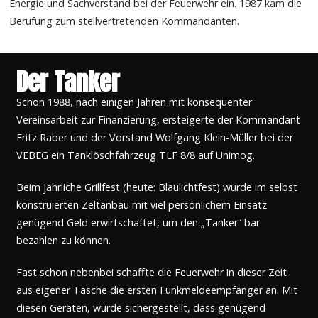
Energie und Sachverstand bei der Feuerwehr ein. 1987 kam die
Berufung zum stellvertretenden Kommandanten.
Der Tanker
Schon 1988, nach einigen Jahren mit konsequenter
Vereinsarbeit zur Finanzierung, ersteigerte der Kommandant
Fritz Raber und der Vorstand Wolfgang Klein-Müller bei der
VEBEG ein Tanklöschfahrzeug TLF 8/8 auf Unimog.
Beim jährliche Grillfest (heute: Blaulichtfest) wurde im selbst
konstruierten Zeltanbau mit viel persönlichem Einsatz
genügend Geld erwirtschaftet, um den „Tanker“ bar
bezahlen zu können.
Fast schon nebenbei schaffte die Feuerwehr in dieser Zeit
aus eigener Tasche die ersten Funkmeldeempfänger an. Mit
diesen Geräten, wurde sichergestellt, dass genügend