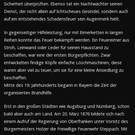
Sicherheit überprüften. Ebenso tat ein Nachtwächter seinen
Dienst, der nicht allein auf lichtscheues Gesindel, sondern auch
auf ein entstehendes Schadensfeuer sein Augenmerk hielt.
In gegenseitiger Hilfeleistung, nur mit Eimerketten in langen
Reihen konnte das Feuer bekämpft werden. Ein Feuereimer aus
Stroh, Leinwand oder Leder für seinen Hausstand zu
beschaffen, war eine der ersten Bürgerpflichten. Zwar
entwickelten findige Köpfe einfache Löschmaschinen, diese
waren aber viel zu teuer, um sie für eine kleine Ansiedlung zu
beschaffen.
Mitte des 19. Jahrhunderts begann in Bayern die Zeit der
organisierten Brandhilfe.
Erst in den großen Städten wie Augsburg und Nürnberg, schon
bald aber auch am Land. Am 20. März 1876 bildete sich nach
einem Aufruf der Regierung von Oberfranken unter Vorsitz des
Bürgermeisters Holzer die Freiwillige Feuerwehr Steppach. Mit