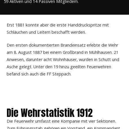
59 Aktiven und 14 Passiven Mitgliedern.
Erst 1881 konnte aber die erste Handdruckspritze mit
Schläuchen und Leitern beschafft werden.
Den ersten dokumentierten Brandeinsatz erlebte die Wehr
am 8. August 1887 bei einem Großbrand in Mühlhausen. 21
Anwesen, darunter acht Wohnhäuser, wurden in Schutt und
Asche gelegt. Unter den 19 hinzu geeilten Feuerwehren
befand sich auch die FF Steppach.
Die Wehrstatistik 1912
Die Feuerwehr umfasst eine Kompanie mit vier Sektionen.
Zum Führungsstab gehören ein Vorstand, ein Kommandant,